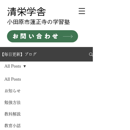
清栄学舎
​小田原市蓮正寺の学習塾
お問い合わせ
【毎日更新】ブログ
All Posts
All Posts
お知らせ
勉強方法
教科解説
教育小話