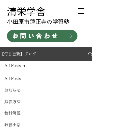
清栄学舎
​小田原市蓮正寺の学習塾
お問い合わせ
【毎日更新】ブログ
All Posts
All Posts
お知らせ
勉強方法
教科解説
教育小話