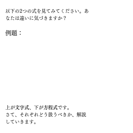
以下の2つの式を見てみてください。あ
なたは違いに気づきますか？
例題：
上が
文字式
、下が
方程式
です。
さて、それぞれどう扱うべきか、解説
していきます。