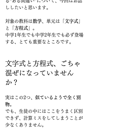
る“ある間違い”について、今回はお話
ししたいと思います。
対象の教科は
数学
、単元は「
文字式
」
と「
方程式
」。
中学1年生でも中学2年生でも必ず登場
する、とても重要なところです。
文字式と方程式、ごちゃ
混ぜになっていません
か？
実はこの2つ、
似ているようで全く別
物
。
でも、生徒の中にはここをうまく区別
できず、計算ミスをしてしまうことが
少なくありません。