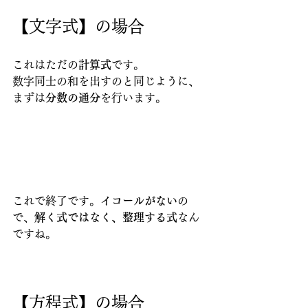
【文字式】の場合
これはただの
計算式
です。
数字同士の和を出すのと同じように、
まずは
分数の通分
を行います。
これで終了です。
イコールがない
の
で、
解く式ではなく、整理する式
なん
ですね。
【方程式】の場合