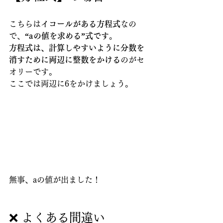
こちらは
イコールがある方程式
なの
で、
“aの値を求める”式です。
方程式は、計算しやすいように分数を
消すために両辺に整数をかける
のがセ
オリーです。
ここでは両辺に6をかけましょう。
無事、aの値が出ました！
❌ よくある間違い