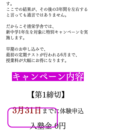
す。
ここでの結果が、その後の3年間を左右する
と言っても過言ではありません。
だからこそ清栄学舎では、
新中学1年生を対象に特別キャンペーンを実
施します。
早期のお申し込みで、
最初の定期テストが行われる6月まで、
授業料が大幅にお得になります。
キャンペーン内容
【第1締切】
3月31日
までに体験申込
入塾金 0円