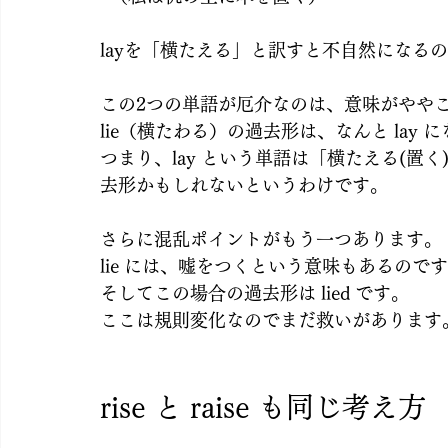
layを「横たえる」と訳すと不自然になる
この2つの単語が厄介なのは、意味がやや
lie（横たわる）の過去形は、なんと lay 
つまり、lay という単語は「横たえる(置
去形かもしれないというわけです。
さらに混乱ポイントがもう一つあります。
lie には、嘘をつくという意味もあるので
そしてこの場合の過去形は lied です。
ここは規則変化なのでまだ救いがあります
rise と raise も同じ考え方