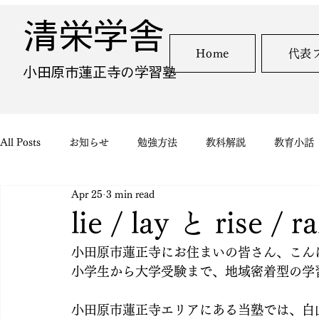
清栄学舎
Home
代表
​小田原市蓮正寺の学習塾
All Posts
お知らせ
勉強方法
教科解説
教育小話
Apr 25
3 min read
lie / lay と rise /
小田原市蓮正寺にお住まいの皆さん、こん
小学生から大学受験まで、地域密着型の学
小田原市蓮正寺エリアにある当塾では、白