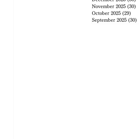
November 2025
(30)
3
October 2025
(29)
29 
September 2025
(30)