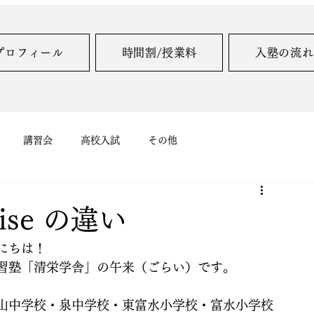
プロフィール
時間割/授業料
入塾の流れ
講習会
高校入試
その他
 raise の違い
にちは！
習塾「清栄学舎」の午来（ごらい）です。
山中学校・泉中学校・東富水小学校・富水小学校