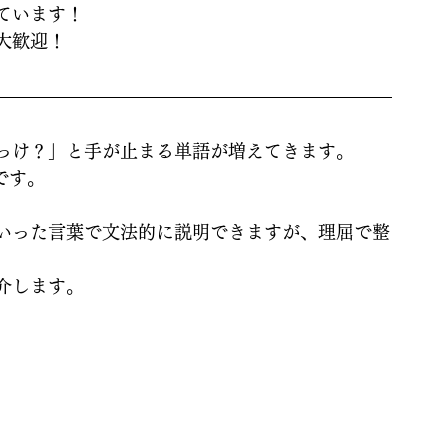
ています！
大歓迎！
っけ？」と手が止まる単語が増えてきます。
e です。
いった言葉で文法的に説明できますが、理屈で整
介します。