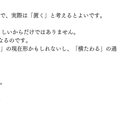
ので、実際は「置く」と考えるとよいです。
こしいからだけではありません。
になるのです。
く)」の現在形かもしれないし、「横たわる」の過
す。
。