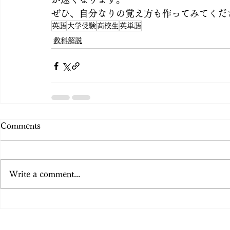
ぜひ、自分なりの覚え方も作ってみてくだ
英語
大学受験
高校生
英単語
教科解説
Comments
Write a comment...