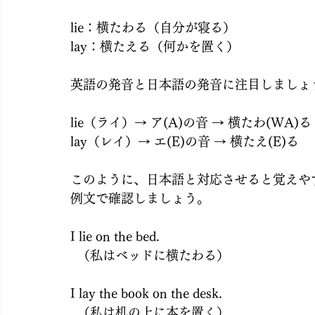
lie：横たわる（自分が寝る）
lay：横たえる（何かを置く）
英語の発音と日本語の発音に注目しましょ
lie（ライ）→ ア(A)の音 → 横たわ(WA)る
lay（レイ）→ エ(E)の音 → 横たえ(E)る
このように、日本語と対応させると覚えや
例文で確認しましょう。
I lie on the bed.
  （私はベッドに横たわる）
I lay the book on the desk.
  （私は机の上に本を置く）