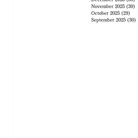
November 2025
(30)
3
October 2025
(29)
29 
September 2025
(30)