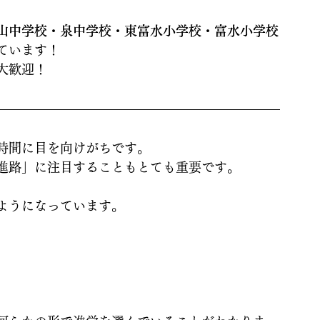
山中学校・泉中学校・東富水小学校・富水小学校
ています！
大歓迎！
時間に目を向けがちです。
進路」に注目することもとても重要です。
ようになっています。