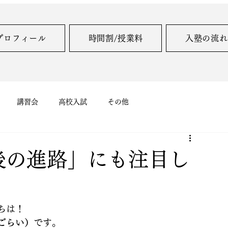
プロフィール
時間割/授業料
入塾の流れ
講習会
高校入試
その他
後の進路」にも注目し
ちは！
ごらい）
です。