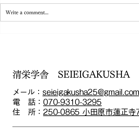
Write a comment...
清栄学舎 SEIEIGAKUSHA
メール：
seieigakusha25@gmail.co
電 話：
070-9310-3295
​住 所：
250-0865 小田原市蓮正寺7