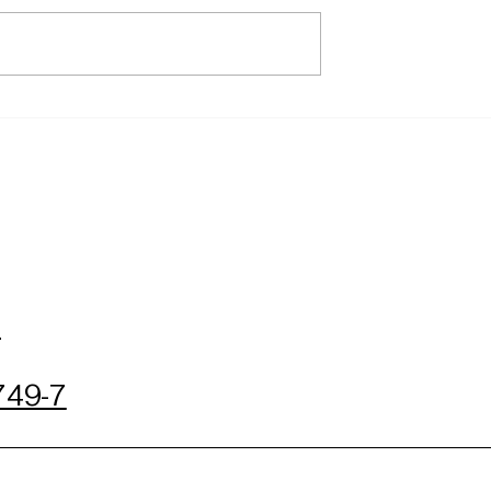
m
49-7