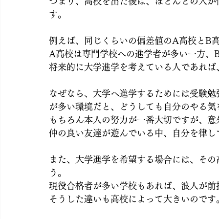
つまり、高校を出た後は、ほとんどの人が
す。
例えば、同じくらいの偏差値のA高校とB
A高校は専門学校への進学者が多い一方、
将来的に大学進学を考えている人であれば
なぜなら、大学へ進学するためには受験勉
が多い環境だと、どうしても自分のやる気
もちろん本人の努力が一番大切ですが、意
仲の良い友達が遊んでいる中、自分を律し
また、大学進学を希望する場合には、その
う。
現役合格者が多い学校もあれば、浪人が前
そうした違いも高校によって大きいのです