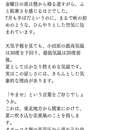
金曜日の夜は塾から帰る道すがら、ふ
と肌寒さを感じるほどでした。
7月も半ばだというのに、まるで秋の初
めのような、ひんやりとした空気に包
まれています。
天気予報を見ても、小田原の最高気温
は30度を下回り、最低気温は20度前
後。
夏としてはかなり控えめな気温です。
実はこの涼しさには、きちんとした気
象的な理由があります。
「やませ」という言葉をご存じでしょ
うか。
これは、東北地方から関東にかけて、
夏に吹き込む北東風のことを指しま
す。
オホーツク海の高気圧から流れ込む冷