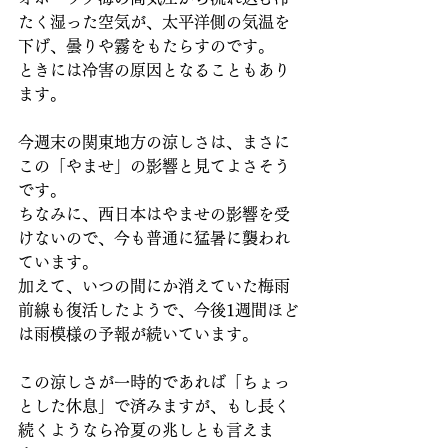
たく湿った空気が、太平洋側の気温を
下げ、曇りや霧をもたらすのです。
ときには冷害の原因となることもあり
ます。
今週末の関東地方の涼しさは、まさに
この「やませ」の影響と見てよさそう
です。
ちなみに、西日本はやませの影響を受
けないので、今も普通に猛暑に襲われ
ています。
加えて、いつの間にか消えていた梅雨
前線も復活したようで、今後1週間ほど
は雨模様の予報が続いています。
この涼しさが一時的であれば「ちょっ
とした休息」で済みますが、もし長く
続くようなら冷夏の兆しとも言えま