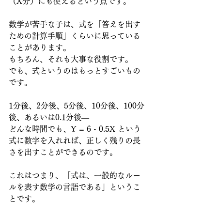
（X分）にも使えるという点です。
数学が苦手な子は、式を「答えを出す
ための計算手順」くらいに思っている
ことがあります。
もちろん、それも大事な役割です。
でも、式というのはもっとすごいもの
です。
1分後、2分後、5分後、10分後、100分
後、あるいは0.1分後―
どんな時間でも、Y = 6 - 0.5X という
式に数字を入れれば、正しく残りの長
さを出すことができるのです。
これはつまり、「式は、一般的なルー
ルを表す数学の言語である」というこ
とです。