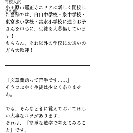
高校入試
小田原市蓮正寺エリアに新しく開校し
その他
た当塾では、
白山中学校・泉中学校・
東富水小学校・富水小学校
に通うお子
さんを中心に、生徒を大募集していま
す！
もちろん、それ以外の学校にお通いの
方も大歓迎！
「文章問題って苦手です……」
そうつぶやく生徒は少なくありませ
ん。
でも、そんなときに覚えておいてほし
い大事なコツがあります。
それは、「簡単な数字で考えてみるこ
と」です。