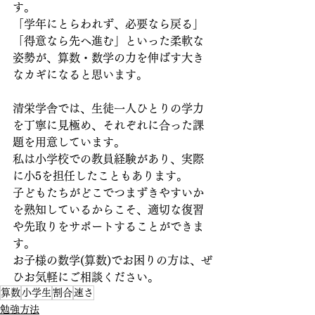
す。
「学年にとらわれず、必要なら戻る」
「得意なら先へ進む」といった柔軟な
姿勢が、算数・数学の力を伸ばす大き
なカギになると思います。
清栄学舎では、生徒一人ひとりの学力
を丁寧に見極め、それぞれに合った課
題を用意しています。
私は小学校での教員経験があり、実際
に小5を担任したこともあります。
子どもたちがどこでつまずきやすいか
を熟知しているからこそ、適切な復習
や先取りをサポートすることができま
す。
お子様の数学(算数)でお困りの方は、ぜ
ひお気軽にご相談ください。
算数
小学生
割合
速さ
勉強方法