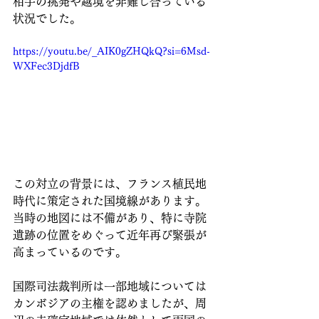
相手の挑発や越境を非難し合っている
状況でした。
https://youtu.be/_AIK0gZHQkQ?si=6Msd-
WXFec3DjdfB
この対立の背景には、フランス植民地
時代に策定された国境線があります。
当時の地図には不備があり、特に寺院
遺跡の位置をめぐって近年再び緊張が
高まっているのです。
国際司法裁判所は一部地域については
カンボジアの主権を認めましたが、周