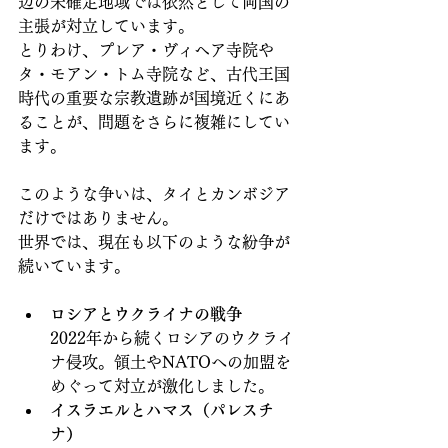
辺の未確定地域では依然として両国の
主張が対立しています。
とりわけ、プレア・ヴィヘア寺院や
タ・モアン・トム寺院など、古代王国
時代の重要な宗教遺跡が国境近くにあ
ることが、問題をさらに複雑にしてい
ます。
このような争いは、タイとカンボジア
だけではありません。
世界では、現在も以下のような紛争が
続いています。
ロシアとウクライナの戦争
2022年から続くロシアのウクライ
ナ侵攻。領土やNATOへの加盟を
めぐって対立が激化しました。
イスラエルとハマス（パレスチ
ナ）