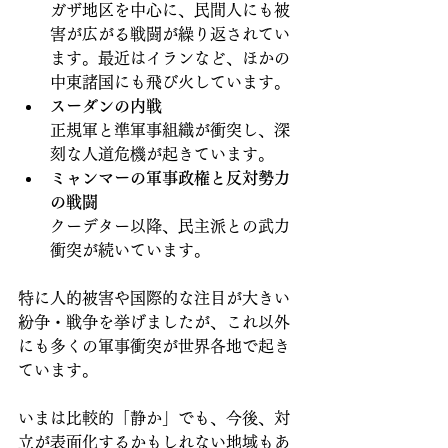
ガザ地区を中心に、民間人にも被
害が広がる戦闘が繰り返されてい
ます。最近はイランなど、ほかの
中東諸国にも飛び火しています。
スーダンの内戦
正規軍と準軍事組織が衝突し、深
刻な人道危機が起きています。
ミャンマーの軍事政権と反対勢力
の戦闘
クーデター以降、民主派との武力
衝突が続いています。
特に人的被害や国際的な注目が大きい
紛争・戦争を挙げましたが、これ以外
にも多くの軍事衝突が世界各地で起き
ています。
いまは比較的「静か」でも、今後、対
立が表面化するかもしれない地域もあ