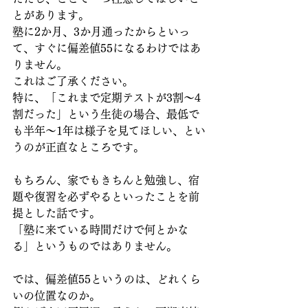
とがあります。
塾に2か月、3か月通ったからといっ
て、すぐに偏差値55になるわけではあ
りません。
これはご了承ください。
特に、「これまで定期テストが3割〜4
割だった」という生徒の場合、最低で
も半年〜1年は様子を見てほしい、とい
うのが正直なところです。
もちろん、家でもきちんと勉強し、宿
題や復習を必ずやるといったことを前
提とした話です。
「塾に来ている時間だけで何とかな
る」というものではありません。
では、偏差値55というのは、どれくら
いの位置なのか。