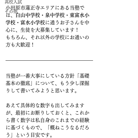
高校入試
小田原市蓮正寺エリアにある当塾で
その他
は、
白山中学校・泉中学校・東富水小
学校・富水小学校
に通うお子さんを中
心に、生徒を大募集しています！
もちろん、それ以外の学校にお通いの
方も大歓迎！
当塾が一番大事にしている方針「基礎
基本の徹底」について、もう少し深掘
りして書いてみようと思います。
あえて具体的な数字も出してみます
が、最初にお断りしておくと、これか
ら書く数字は私自身のこれまでの経験
に基づくもので、「概ねこうなるだろ
う」という目安です。