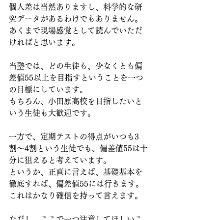
個人差は当然ありますし、科学的な研
究データがあるわけでもありません。
あくまで現場感覚として読んでいただ
ければと思います。
当塾では、どの生徒も、少なくとも偏
差値55以上を目指すということを一つ
の目標にしています。
もちろん、小田原高校を目指したいと
いう生徒も大歓迎です。
一方で、定期テストの得点がいつも3
割〜4割という生徒でも、偏差値55は十
分に狙えると考えています。
というか、正直に言えば、基礎基本を
徹底すれば、偏差値55には行きます。
これはかなり確信を持って言えます。
ただし、ここで一つ注意してほしいこ