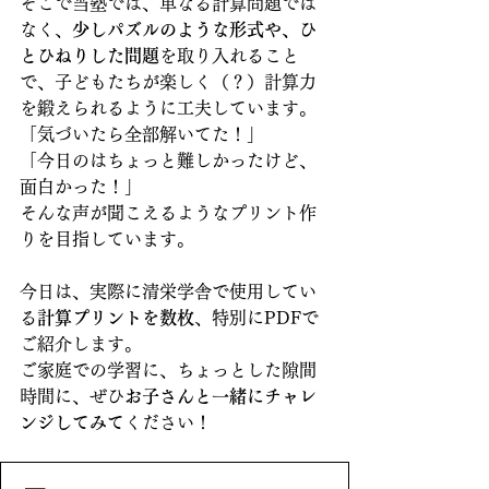
そこで当塾では、単なる計算問題では
なく、
少しパズルのような形式や、ひ
とひねりした問題
を取り入れること
で、子どもたちが楽しく（？）計算力
を鍛えられるように工夫しています。
「気づいたら全部解いてた！」
「今日のはちょっと難しかったけど、
面白かった！」
そんな声が聞こえるようなプリント作
りを目指しています。
今日は、実際に清栄学舎で使用してい
る
計算プリントを数枚
、特別にPDFで
ご紹介します。
ご家庭での学習に、ちょっとした隙間
時間に、ぜひ
お子さんと一緒にチャレ
ンジしてみて
ください！