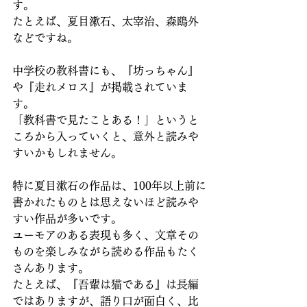
す。
たとえば、夏目漱石、太宰治、森鴎外 
などですね。
中学校の教科書にも、『坊っちゃん』
や『走れメロス』が掲載されていま
す。
「教科書で見たことある！」というと
ころから入っていくと、意外と読みや
すいかもしれません。
特に夏目漱石の作品は、100年以上前に
書かれたものとは思えないほど読みや
すい作品が多いです。
ユーモアのある表現も多く、文章その
ものを楽しみながら読める作品もたく
さんあります。
たとえば、『吾輩は猫である』は長編
ではありますが、語り口が面白く、比