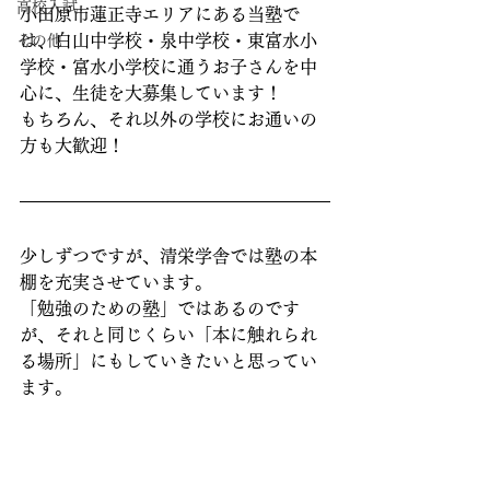
高校入試
小田原市蓮正寺エリアにある当塾で
は、白山中学校・泉中学校・東富水小
その他
学校・富水小学校に通うお子さんを中
心に、生徒を大募集しています！
もちろん、それ以外の学校にお通いの
方も大歓迎！
少しずつですが、清栄学舎では塾の本
棚を充実させています。
「勉強のための塾」ではあるのです
が、それと同じくらい「本に触れられ
る場所」にもしていきたいと思ってい
ます。