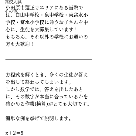
高校入試
小田原市蓮正寺エリアにある当塾で
その他
は、
白山中学校・泉中学校・東富水小
学校・富水小学校
に通うお子さんを中
心に、生徒を大募集しています！
もちろん、それ以外の学校にお通いの
方も大歓迎！
方程式を解くとき、多くの生徒が答え
を出して終わってしまいます。
しかし数学では、答えを出したあと
に、その数字が本当に合っているかを
確かめる作業(検算)がとても大切です。
簡単な例を挙げて説明します。
x＋2＝5