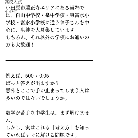
高校入試
小田原市蓮正寺エリアにある当塾で
その他
は、
白山中学校・泉中学校・東富水小
学校・富水小学校
に通うお子さんを中
心に、生徒を大募集しています！
もちろん、それ以外の学校にお通いの
方も大歓迎！
例えば、500 ÷ 0.05
ぱっと答えが出ますか？
意外とここで手が止まってしまう人は
多いのではないでしょうか。
数学が苦手な中学生は、まず解けませ
ん。
しかし、実はこれも「考え方」を知っ
ていればすぐに解ける問題です。