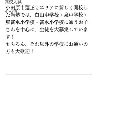
高校入試
小田原市蓮正寺エリアに新しく開校し
その他
た当塾では、
白山中学校・泉中学校・
東富水小学校・富水小学校
に通うお子
さんを中心に、生徒を大募集していま
す！
もちろん、それ以外の学校にお通いの
方も大歓迎！