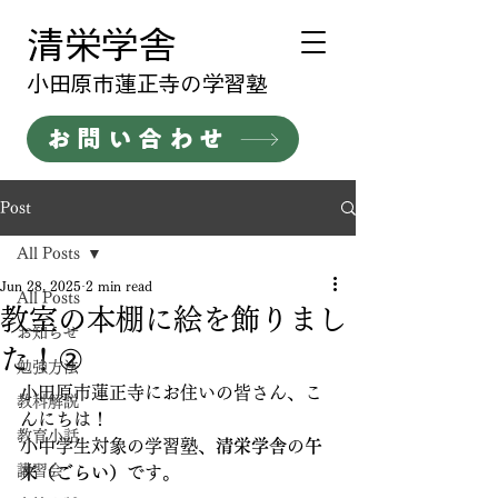
清栄学舎
​小田原市蓮正寺の学習塾
お問い合わせ
Post
All Posts
Jun 28, 2025
2 min read
All Posts
教室の本棚に絵を飾りまし
お知らせ
た！②
勉強方法
小田原市蓮正寺にお住いの皆さん、こ
教科解説
んにちは！
教育小話
小中学生対象の学習塾、
清栄学舎
の
午
講習会
来（ごらい）
です。