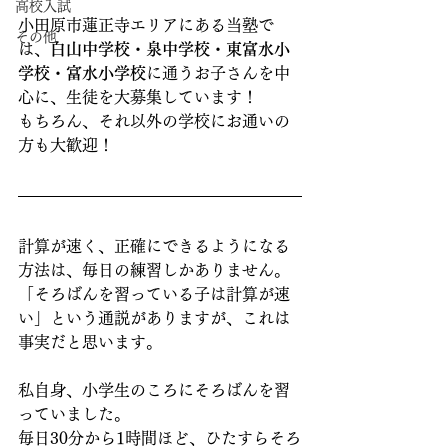
高校入試
小田原市蓮正寺エリアにある当塾で
その他
は、
白山中学校・泉中学校・東富水小
学校・富水小学校
に通うお子さんを中
心に、生徒を大募集しています！
もちろん、それ以外の学校にお通いの
方も大歓迎！
計算が速く、正確にできるようになる
方法は、毎日の練習しかありません。
「そろばんを習っている子は計算が速
い」という通説がありますが、これは
事実だと思います。
私自身、小学生のころにそろばんを習
っていました。
毎日30分から1時間ほど、ひたすらそろ