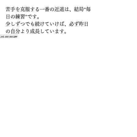
苦手を克服する一番の近道は、結局“毎
日の練習”です。
少しずつでも続けていけば、必ず昨日
の自分より成長しています。
学習習慣
勉強方法
Comments
Write a comment...