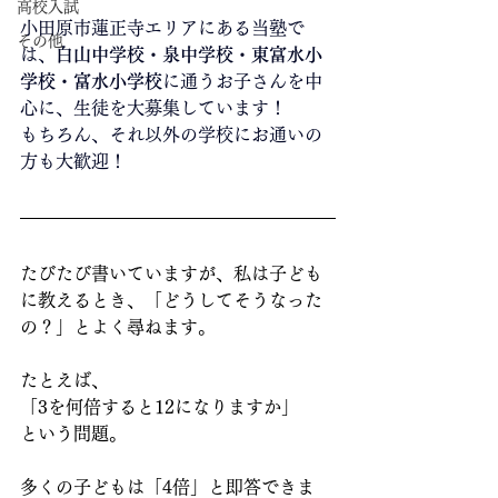
高校入試
小田原市蓮正寺エリアにある当塾で
その他
は、
白山中学校・泉中学校・東富水小
学校・富水小学校
に通うお子さんを中
心に、生徒を大募集しています！
もちろん、それ以外の学校にお通いの
方も大歓迎！
たびたび書いていますが、私は子ども
に教えるとき、「どうしてそうなった
の？」とよく尋ねます。
たとえば、
「3を何倍すると12になりますか」
という問題。
多くの子どもは「4倍」と即答できま