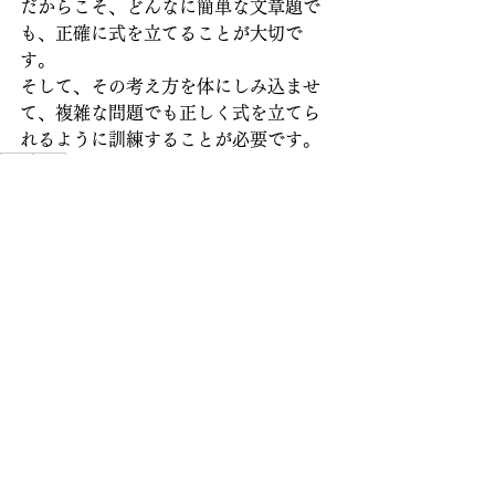
だからこそ、どんなに簡単な文章題で
も、正確に式を立てることが大切で
す。
そして、その考え方を体にしみ込ませ
て、複雑な問題でも正しく式を立てら
れるように訓練することが必要です。
算数
数学
勉強方法
Comments
Write a comment...