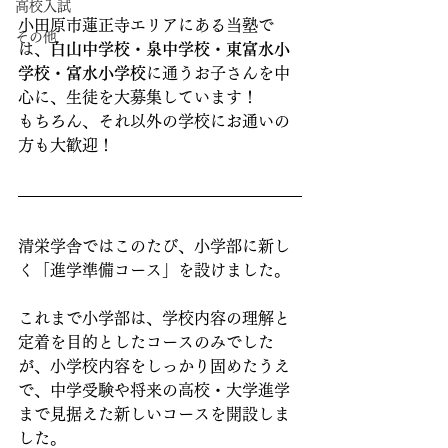
高校入試
小田原市蓮正寺エリアにある当塾で
その他
は、
白山中学校・泉中学校・東富水小
学校・富水小学校
に通うお子さんを中
心に、生徒を大募集しています！
もちろん、それ以外の学校にお通いの
方も大歓迎！
清栄学舎ではこのたび、小学部に新し
く「進学準備コース」を設けました。
これまで小学部は、学校内容の理解と
定着を目的としたコースのみでした
が、小学校内容をしっかり固めたうえ
で、中学受験や将来の高校・大学進学
まで見据えた新しいコースを開設しま
した。