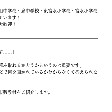
山中学校・泉中学校・東富水小学校・富水小学校
ています！
大歓迎！
す……」
。
読み取れるかどうかというのは重要です。
文で何を聞かれているか分からなくて答えられな
市販教材をご紹介します。