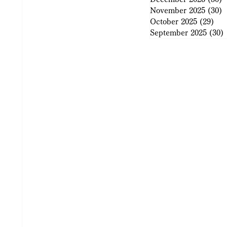
November 2025
(30)
3
October 2025
(29)
29 
September 2025
(30)