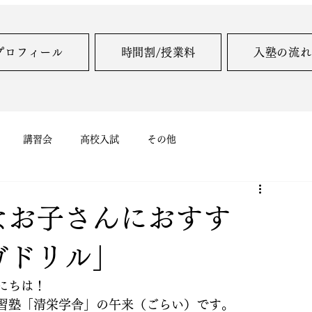
プロフィール
時間割/授業料
入塾の流れ
講習会
高校入試
その他
なお子さんにおすす
ガドリル」
にちは！
習塾「清栄学舎」の午来（ごらい）です。