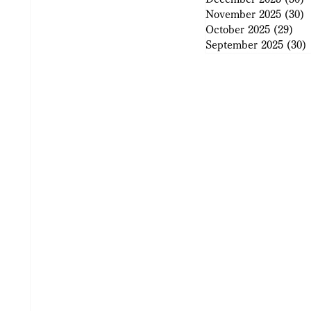
November 2025
(30)
3
October 2025
(29)
29 
September 2025
(30)