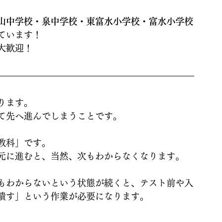
山中学校・泉中学校・東富水小学校・富水小学校
ています！
大歓迎！
ります。
て先へ進んでしまうことです。
教科」です。
元に進むと、当然、次もわからなくなります。
もわからないという状態が続くと、テスト前や入
潰す」という作業が必要になります。