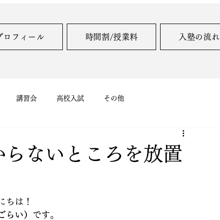
プロフィール
時間割/授業料
入塾の流れ
講習会
高校入試
その他
からないところを放置
にちは！
ごらい）
です。