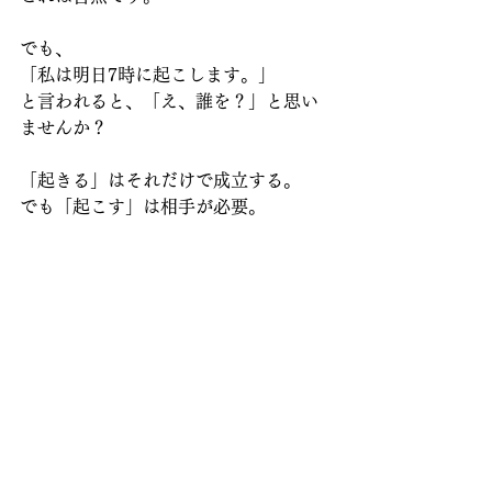
でも、
「私は明日7時に起こします。」
と言われると、「え、誰を？」と思い
ませんか？
「起きる」はそれだけで成立する。
でも「起こす」は相手が必要。
これが、自動詞と他動詞の違いなんで
すね。
大事なのは「分類」より
「フレーズ」
もちろん理想を言えば、
・この動詞は自動詞