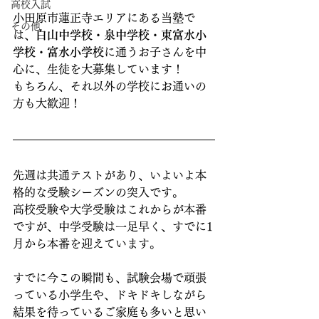
高校入試
小田原市蓮正寺エリアにある当塾で
その他
は、
白山中学校・泉中学校・東富水小
学校・富水小学校
に通うお子さんを中
心に、生徒を大募集しています！
もちろん、それ以外の学校にお通いの
方も大歓迎！
先週は共通テストがあり、いよいよ本
格的な受験シーズンの突入です。
高校受験や大学受験はこれからが本番
ですが、中学受験は一足早く、すでに1
月から本番を迎えています。
すでに今この瞬間も、試験会場で頑張
っている小学生や、ドキドキしながら
結果を待っているご家庭も多いと思い