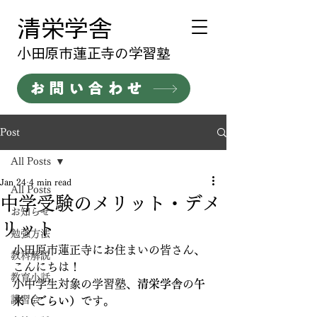
清栄学舎
​小田原市蓮正寺の学習塾
お問い合わせ
Post
All Posts
Jan 24
4 min read
All Posts
中学受験のメリット・デメ
お知らせ
リット
勉強方法
小田原市蓮正寺にお住まいの皆さん、
教科解説
こんにちは！
教育小話
小中学生対象の学習塾、
清栄学舎
の
午
講習会
来（ごらい）
です。