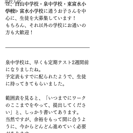
高校入試
は、
白山中学校・泉中学校・東富水小
学校・富水小学校
に通うお子さんを中
その他
心に、生徒を大募集しています！
もちろん、それ以外の学校にお通いの
方も大歓迎！
泉中学校は、早くも定期テスト2週間前
になりましたね。
予定表もすでに配られたようで、生徒
に持ってきてもらいました。
範囲表を見ると、「いつまでにワーク
のここまでをやって、提出してくださ
い」と、しっかり書いてあります。
当然ですが、余裕をもって間に合うよ
うに、今からどんどん進めていく必要