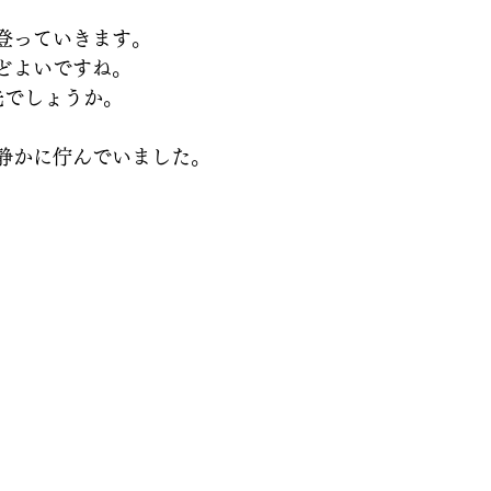
登っていきます。
どよいですね。
先でしょうか。
静かに佇んでいました。