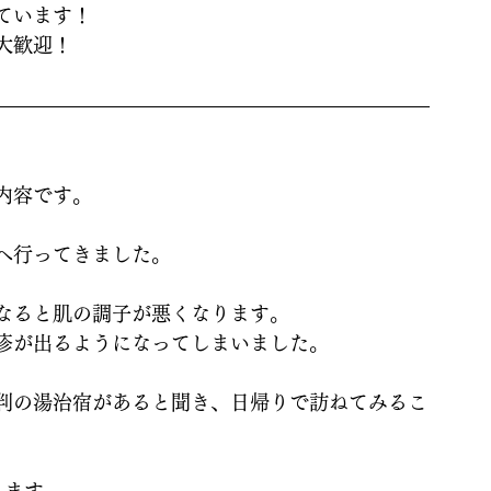
ています！
大歓迎！
内容です。
へ行ってきました。
なると肌の調子が悪くなります。
疹が出るようになってしまいました。
判の湯治宿があると聞き、日帰りで訪ねてみるこ