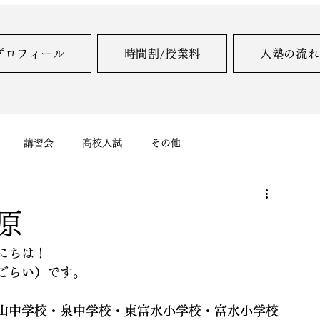
プロフィール
時間割/授業料
入塾の流れ
講習会
高校入試
その他
河原
にちは！
ごらい）
です。
山中学校・泉中学校・東富水小学校・富水小学校