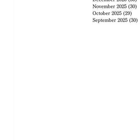
November 2025
(30)
3
October 2025
(29)
29 
September 2025
(30)