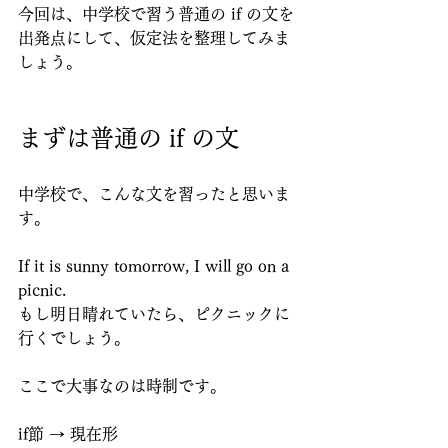
今回は、中学校で習う普通の if の文を
出発点にして、仮定法を整理してみま
しょう。
まずは普通の if の文
中学校で、こんな文を習ったと思いま
す。
If it is sunny tomorrow, I will go on a 
picnic.
もし明日晴れていたら、ピクニックに
行くでしょう。
ここで大事なのは時制です。
if節 → 現在形