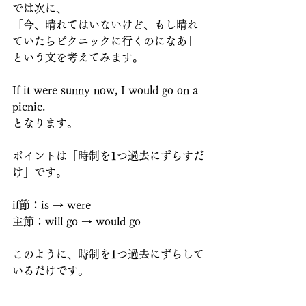
では次に、
「今、晴れてはいないけど、もし晴れ
ていたらピクニックに行くのになあ」
という文を考えてみます。
If it were sunny now, I would go on a 
picnic.
となります。
ポイントは「時制を1つ過去にずらすだ
け」です。
if節：is → were
主節：will go → would go
このように、時制を1つ過去にずらして
いるだけです。