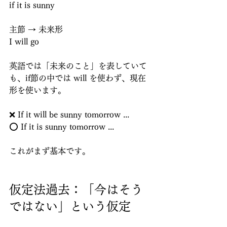
if it is sunny
主節 → 未来形
I will go
英語では「未来のこと」を表していて
も、if節の中では will を使わず、現在
形を使います。
❌ If it will be sunny tomorrow ...
⭕ If it is sunny tomorrow ...
これがまず基本です。
仮定法過去：「今はそう
ではない」という仮定