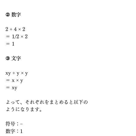
② 数字
2 ÷ 4 × 2
＝ 1/2 × 2
＝ 1
③ 文字
xy ÷ y × y
＝ x × y
＝ xy
よって、それぞれをまとめると以下の
ようになります。
符号：−
数字：1