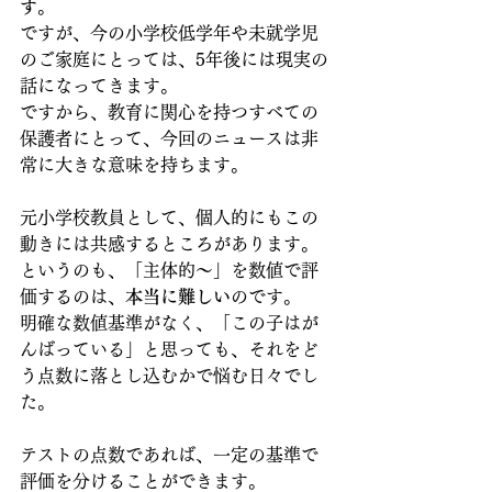
す
。
ですが、今の小学校低学年や未就学児
のご家庭にとっては、5年後には現実の
話になってきます。
ですから、教育に関心を持つすべての
保護者にとって、今回のニュースは非
常に大きな意味を持ちます。
元小学校教員として、個人的にもこの
動きには共感するところがあります。
というのも、「主体的～」を数値で評
価するのは、
本当に難しい
のです。
明確な数値基準がなく、「この子はが
んばっている」と思っても、それをど
う点数に落とし込むかで悩む日々でし
た。
テストの点数であれば、一定の基準で
評価を分けることができます。