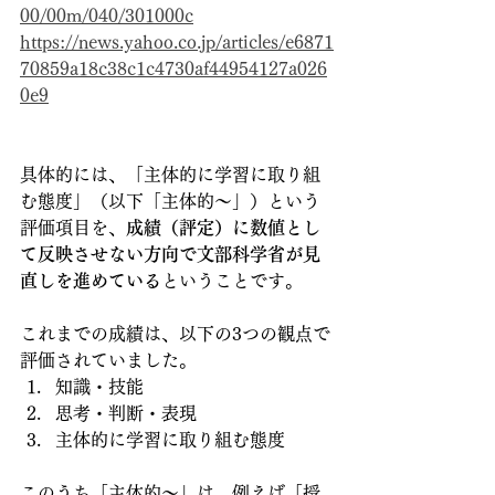
00/00m/040/301000c
https://news.yahoo.co.jp/articles/e6871
70859a18c38c1c4730af44954127a026
0e9
具体的には、「主体的に学習に取り組
む態度」（以下「主体的～」）という
評価項目を、
成績（評定）に数値とし
て反映させない方向で文部科学省が見
直しを進めている
ということです。
これまでの成績は、以下の3つの観点で
評価されていました。
知識・技能
思考・判断・表現
主体的に学習に取り組む態度
このうち「主体的～」は、例えば「授