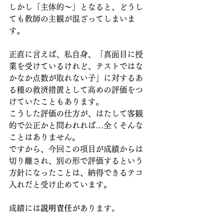
しかし「主体的～」となると、どうし
ても教師の主観が混ざってしまいま
す。
正直に言えば、私自身、「真面目に授
業を受けているけれど、テストではな
かなか点数が取れない子」に対するあ
る種の救済措置として高めの評価をつ
けていたこともあります。
こうした評価の仕方が、はたして客観
的で公正かと問われれば…全くそんな
ことはありません。
ですから、今回この項目が成績からは
切り離され、別の形で評価するという
方針になったことは、納得できるテコ
入れだと受け止めています。
成績には
説明責任
があります。
「なぜこの子が◎なのか」「なぜあの