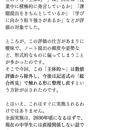
業中に積極的に発言しているか」「課
題提出をきちんとしているか」「学び
に向かう粘り強さがあるか」などが評
価の対象でした。
ところが、この評価の仕方があまりに
曖昧で、ノート提出の頻度や姿勢な
ど、形式的なものに偏ってしまうこと
が多かったのです。
そこで今回、
この「主体的～」は数値
評価から除外し、今後は記述式の「総
合所見」で触れる形に整理し直す
とい
う方針が示されたのです。
とはいえ、これはすぐに実施されるわ
けではありません。
全面実施は、
2030年頃になるはずで、
現在の中学生には直接関係しない話で