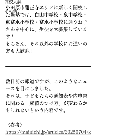
高校入試
小田原市蓮正寺エリアに新しく開校し
その他
た当塾では、
白山中学校・泉中学校・
東富水小学校・富水小学校
に通うお子
さんを中心に、生徒を大募集していま
す！
もちろん、それ以外の学校にお通いの
方も大歓迎！
数日前の報道ですが、このようなニュ
ースを目にしました。
それは、子どもたちの通知表や内申書
に関わる「成績のつけ方」が変わるか
もしれないという内容です。
〈参考〉
https://mainichi.jp/articles/20250704/k